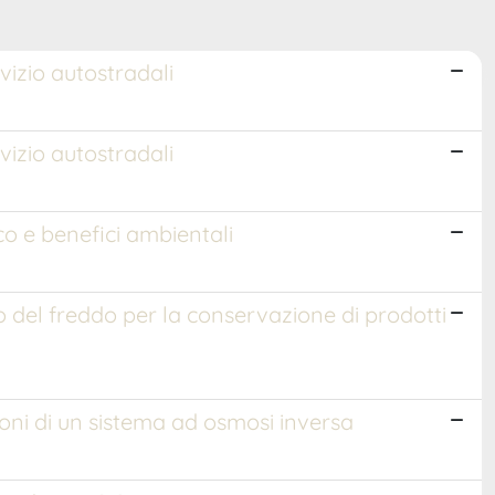
vizio autostradali
vizio autostradali
co e benefici ambientali
o del freddo per la conservazione di prodotti
ioni di un sistema ad osmosi inversa