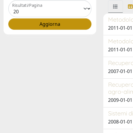
Risultati/Pagina
Metodolog
2011-01-01 
Metodolog
2011-01-01 
Recupero 
2007-01-01
Recupero 
agro-ali
2009-01-01
Sistemi d
2008-01-01