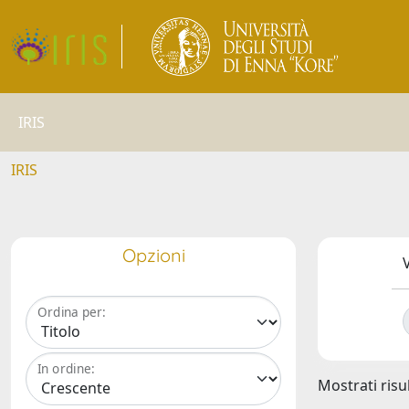
IRIS
IRIS
Opzioni
V
Ordina per:
In ordine:
Mostrati risul