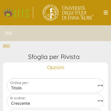
IRIS
IRIS
Sfoglia per Rivista
Opzioni
Ordina per:
In ordine: