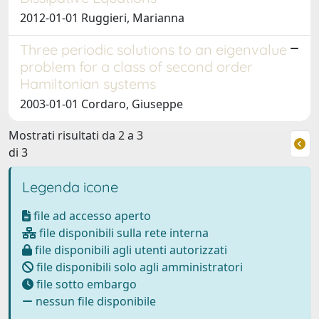
2012-01-01 Ruggieri, Marianna
Three periodic solutions to an eigenvalue
problem for a class of second order
Hamiltonian systems
2003-01-01 Cordaro, Giuseppe
Mostrati risultati da 2 a 3
di 3
Legenda icone
file ad accesso aperto
file disponibili sulla rete interna
file disponibili agli utenti autorizzati
file disponibili solo agli amministratori
file sotto embargo
nessun file disponibile