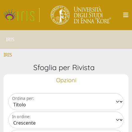
IRIS
IRIS
Sfoglia per Rivista
Opzioni
Ordina per:
In ordine: