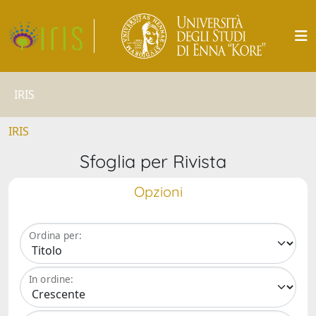
IRIS
IRIS
Sfoglia per Rivista
Opzioni
Ordina per:
In ordine: