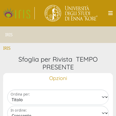
IRIS
IRIS
Sfoglia per Rivista TEMPO
PRESENTE
Opzioni
Ordina per:
In ordine: