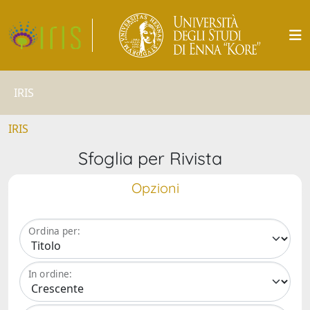
IRIS
IRIS
Sfoglia per Rivista
Opzioni
Ordina per:
In ordine: