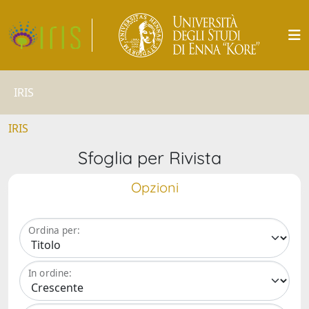
IRIS
IRIS
Sfoglia per Rivista
Opzioni
Ordina per:
In ordine: