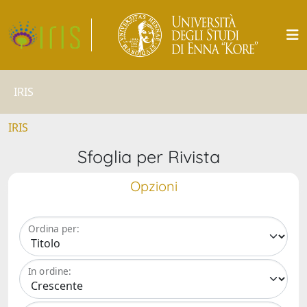
IRIS
IRIS
Sfoglia per Rivista
Opzioni
Ordina per:
In ordine: