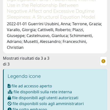
Use in the Relationship Between
Negative Affect and Excessive Daytime
Sleepiness: A Structural Equation Model
2022-01-01 Guerrini Usubini, Anna; Terrone, Grazia;
Varallo, Giorgia; Cattivelli, Roberto; Plazzi,
Giuseppe; Castelnuovo, Gianluca; Schimmenti,
Adriano; Musetti, Alessandro; Franceschini,
Christian
Mostrati risultati da 3 a 3
di 3
Legenda icone
file ad accesso aperto
file disponibili sulla rete interna
file disponibili agli utenti autorizzati
file disponibili solo agli amministratori
file sotto embargo