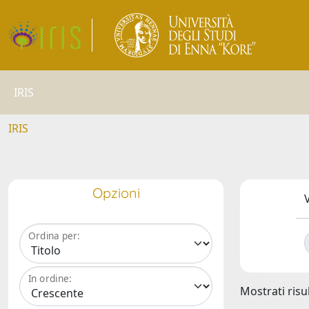
IRIS
IRIS
Opzioni
V
Ordina per:
In ordine:
Mostrati risul