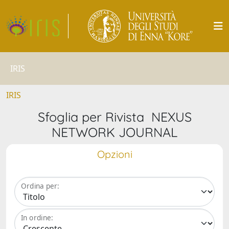
IRIS
IRIS
Sfoglia per Rivista NEXUS
NETWORK JOURNAL
Opzioni
Ordina per:
In ordine: