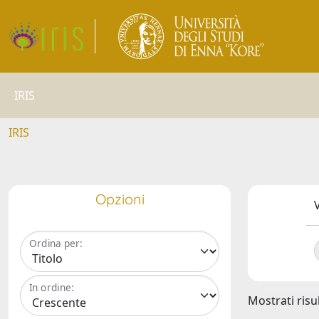
IRIS
IRIS
Opzioni
V
Ordina per:
In ordine:
Mostrati risul