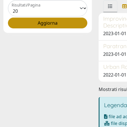
Risultati/Pagina
Improving
Descripti
2023-01-01
Paratrans
2023-01-01 
Urban Ro
2022-01-01
Mostrati risul
Legenda
file ad 
file dis