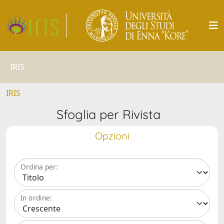
IRIS
IRIS
Sfoglia per Rivista
Opzioni
Ordina per:
In ordine: