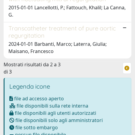
2015-01-01 Lancellotti, P.; Fattouch, Khalil; La Canna,
G.
Transcatheter treatment of pure aortic
regurgitation
2024-01-01 Barbanti, Marco; Laterra, Giulia;
Maisano, Francesco
Mostrati risultati da 2 a 3
di 3
Legenda icone
file ad accesso aperto
file disponibili sulla rete interna
file disponibili agli utenti autorizzati
file disponibili solo agli amministratori
file sotto embargo
nessun file disponibile