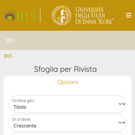
IRIS
IRIS
Sfoglia per Rivista
Opzioni
Ordina per:
In ordine: