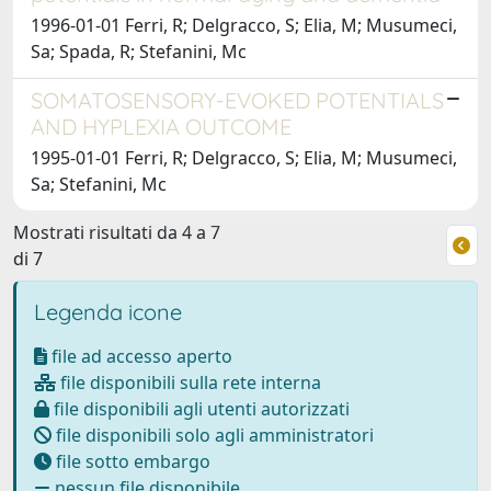
1996-01-01 Ferri, R; Delgracco, S; Elia, M; Musumeci,
Sa; Spada, R; Stefanini, Mc
SOMATOSENSORY-EVOKED POTENTIALS
AND HYPLEXIA OUTCOME
1995-01-01 Ferri, R; Delgracco, S; Elia, M; Musumeci,
Sa; Stefanini, Mc
Mostrati risultati da 4 a 7
di 7
Legenda icone
file ad accesso aperto
file disponibili sulla rete interna
file disponibili agli utenti autorizzati
file disponibili solo agli amministratori
file sotto embargo
nessun file disponibile