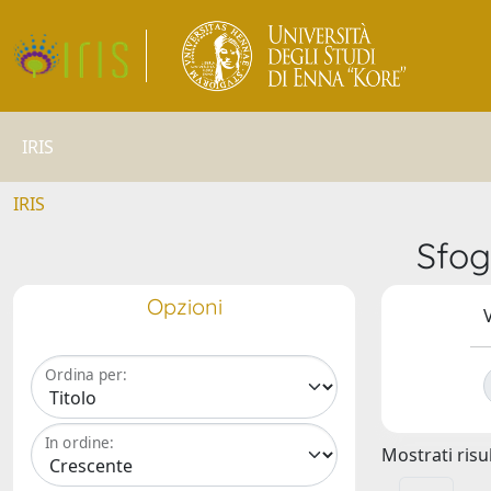
IRIS
IRIS
Sfog
Opzioni
V
Ordina per:
In ordine:
Mostrati risul