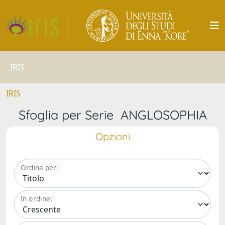
IRIS
IRIS
Sfoglia per Serie ANGLOSOPHIA
Opzioni
Ordina per:
In ordine: