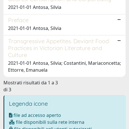
2021-01-01 Antosa, Silvia
Preface
2021-01-01 Antosa, Silvia
Transgressive Appetites. Deviant Food
Practices in Victorian Literature and
Culture
2021-01-01 Antosa, Silvia; Costantini, Mariaconcetta;
Ettorre, Emanuela
Mostrati risultati da 1 a 3
di 3
Legenda icone
file ad accesso aperto
file disponibili sulla rete interna
file disponibili agli utenti autorizzati