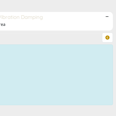
 Vibration Damping
rea