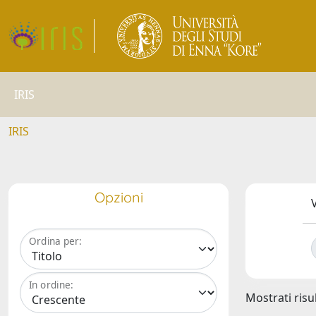
IRIS
IRIS
Opzioni
V
Ordina per:
In ordine:
Mostrati risul