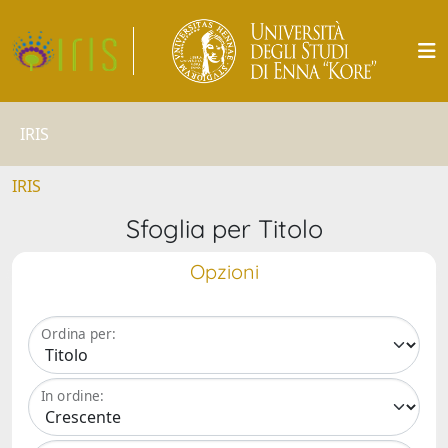
IRIS
IRIS
Sfoglia per Titolo
Opzioni
Ordina per:
In ordine: