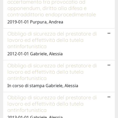
accertamento tra provocatio ad
opponendum, diritto alla difesa e
contraddittorio endoprocedimentale
2019-01-01 Purpura, Andrea
Obbligo di sicurezza del prestatore di
lavoro ed effettività della tutela
antinfortunistica
2012-01-01 Gabriele, Alessia
Obbligo di sicurezza del prestatore di
lavoro ed effettività della tutela
antinfortunistica
In corso di stampa Gabriele, Alessia
Obbligo di sicurezza del prestatore di
lavoro ed effettività della tutela
antinfortunistica
2013-01-01 Gabriele, Alessia