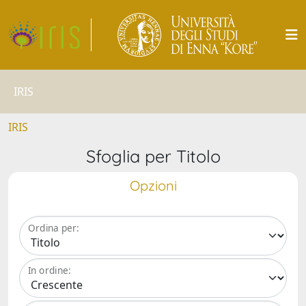
IRIS
IRIS
Sfoglia per Titolo
Opzioni
Ordina per:
In ordine: