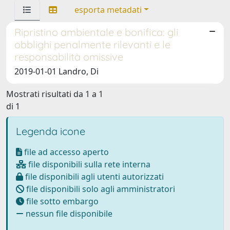
esporta metadati
Ripristino ambientale e bonifica: gli
obblighi penalmente rilevanti e le
responsabilità omissive
2019-01-01 Landro, Di
Mostrati risultati da 1 a 1
di 1
Legenda icone
file ad accesso aperto
file disponibili sulla rete interna
file disponibili agli utenti autorizzati
file disponibili solo agli amministratori
file sotto embargo
nessun file disponibile