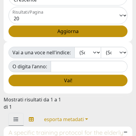
Risultati/Pagina
Vai a una voce nell'indice:
O digita l'anno:
Mostrati risultati da 1 a 1
di 1
esporta metadati
A specific training protocol for the elderly