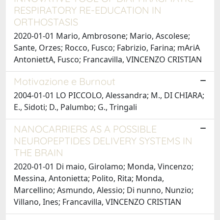
RESPIRATORY RE-EDUCATION IN
ORTHOSTASIS
2020-01-01 Mario, Ambrosone; Mario, Ascolese;
Sante, Orzes; Rocco, Fusco; Fabrizio, Farina; mAriA
AntoniettA, Fusco; Francavilla, VINCENZO CRISTIAN
Motivazione e Burnout
2004-01-01 LO PICCOLO, Alessandra; M., DI CHIARA;
E., Sidoti; D., Palumbo; G., Tringali
NANOCARRIERS AS A POSSIBLE
NEUROPEPTIDES DELIVERY SYSTEMS IN
THE BRAIN
2020-01-01 Di maio, Girolamo; Monda, Vincenzo;
Messina, Antonietta; Polito, Rita; Monda,
Marcellino; Asmundo, Alessio; Di nunno, Nunzio;
Villano, Ines; Francavilla, VINCENZO CRISTIAN