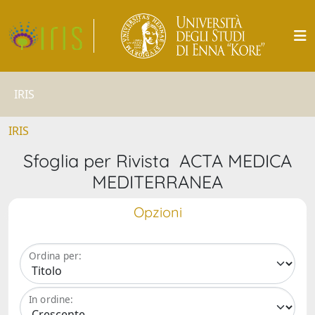
IRIS
IRIS
Sfoglia per Rivista ACTA MEDICA
MEDITERRANEA
Opzioni
Ordina per:
In ordine: