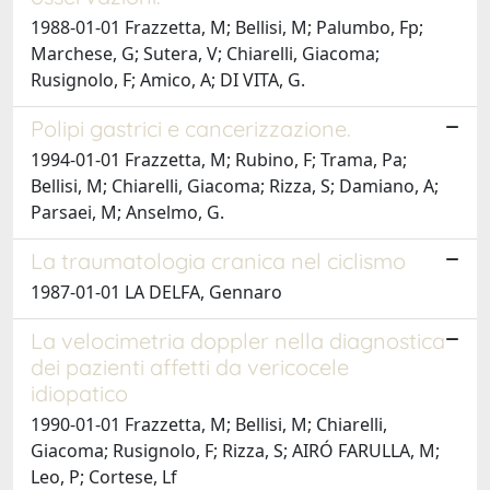
1988-01-01 Frazzetta, M; Bellisi, M; Palumbo, Fp;
Marchese, G; Sutera, V; Chiarelli, Giacoma;
Rusignolo, F; Amico, A; DI VITA, G.
Polipi gastrici e cancerizzazione.
1994-01-01 Frazzetta, M; Rubino, F; Trama, Pa;
Bellisi, M; Chiarelli, Giacoma; Rizza, S; Damiano, A;
Parsaei, M; Anselmo, G.
La traumatologia cranica nel ciclismo
1987-01-01 LA DELFA, Gennaro
La velocimetria doppler nella diagnostica
dei pazienti affetti da vericocele
idiopatico
1990-01-01 Frazzetta, M; Bellisi, M; Chiarelli,
Giacoma; Rusignolo, F; Rizza, S; AIRÓ FARULLA, M;
Leo, P; Cortese, Lf