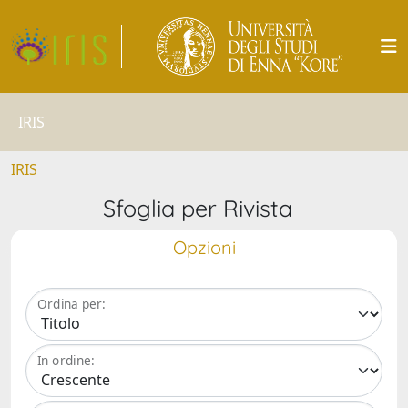
IRIS
IRIS
Sfoglia per Rivista
Opzioni
Ordina per:
In ordine: