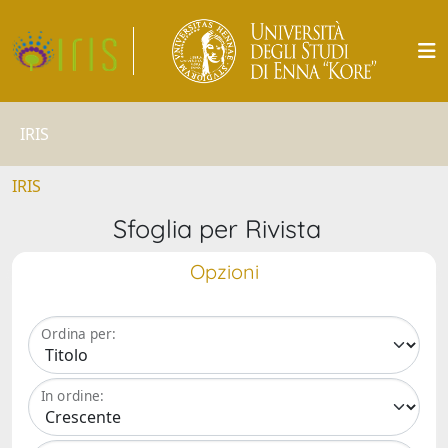
IRIS
IRIS
Sfoglia per Rivista
Opzioni
Ordina per:
In ordine: