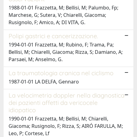
1988-01-01 Frazzetta, M; Bellisi, M; Palumbo, Fp;
Marchese, G; Sutera, V; Chiarelli, Giacoma;
Rusignolo, F; Amico, A; DI VITA, G.
Polipi gastrici e cancerizzazione.
1994-01-01 Frazzetta, M; Rubino, F; Trama, Pa;
Bellisi, M; Chiarelli, Giacoma; Rizza, S; Damiano, A;
Parsaei, M; Anselmo, G.
La traumatologia cranica nel ciclismo
1987-01-01 LA DELFA, Gennaro
La velocimetria doppler nella diagnostica
dei pazienti affetti da vericocele
idiopatico
1990-01-01 Frazzetta, M; Bellisi, M; Chiarelli,
Giacoma; Rusignolo, F; Rizza, S; AIRÓ FARULLA, M;
Leo, P; Cortese, Lf