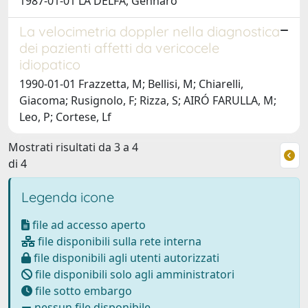
1987-01-01 LA DELFA, Gennaro
La velocimetria doppler nella diagnostica
dei pazienti affetti da vericocele
idiopatico
1990-01-01 Frazzetta, M; Bellisi, M; Chiarelli,
Giacoma; Rusignolo, F; Rizza, S; AIRÓ FARULLA, M;
Leo, P; Cortese, Lf
Mostrati risultati da 3 a 4
di 4
Legenda icone
file ad accesso aperto
file disponibili sulla rete interna
file disponibili agli utenti autorizzati
file disponibili solo agli amministratori
file sotto embargo
nessun file disponibile