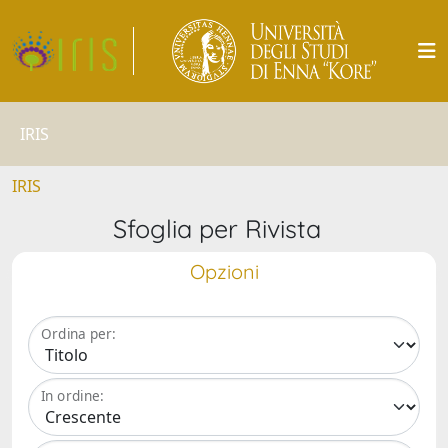
IRIS
IRIS
Sfoglia per Rivista
Opzioni
Ordina per:
In ordine: