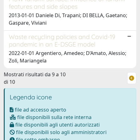
features and side slopes
2013-01-01 Daniele Di, Trapani; DI BELLA, Gaetano;
Gaspare, Viviani
Waste recycling policies and Covid-19
pandemic in an E-DSGE model
2022-01-01 Argentiero, Amedeo; D’Amato, Alessio;
Zoli, Mariangela
Mostrati risultati da 9 a 10
di 10
Legenda icone
file ad accesso aperto
file disponibili sulla rete interna
file disponibili agli utenti autorizzati
file disponibili solo agli amministratori
file sotto embargo