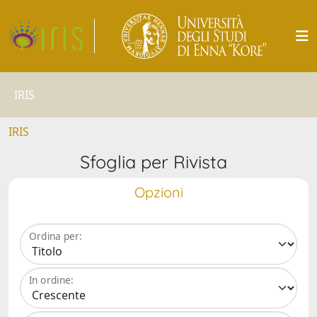
IRIS
IRIS
Sfoglia per Rivista
Opzioni
Ordina per:
In ordine: