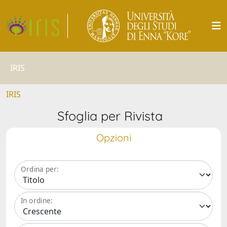
IRIS
IRIS
Sfoglia per Rivista
Opzioni
Ordina per:
In ordine: