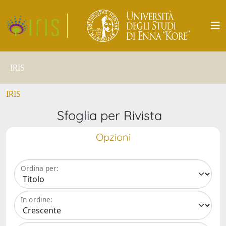
IRIS
IRIS
Sfoglia per Rivista
Opzioni
Ordina per:
In ordine: