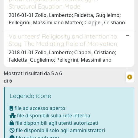
Structural Equation Model
2016-01-01 Zollo, Lamberto; Faldetta, Guglielmo;
Pellegrini, Massimiliano Matteo; Ciappei, Cristiano
Volunteers' Religiosity and Intention to
Stay: The Mediating Role of Motivation
2018-01-01 Zollo, Lamberto; Ciappei, Cristiano;
Faldetta, Guglielmo; Pellegrini, Massimiliano
Mostrati risultati da 5 a 6
di 6
Legenda icone
file ad accesso aperto
file disponibili sulla rete interna
file disponibili agli utenti autorizzati
file disponibili solo agli amministratori
file sotto embargo