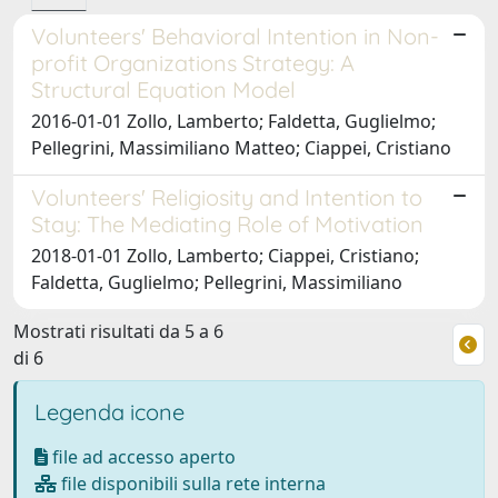
Volunteers' Behavioral Intention in Non-
profit Organizations Strategy: A
Structural Equation Model
2016-01-01 Zollo, Lamberto; Faldetta, Guglielmo;
Pellegrini, Massimiliano Matteo; Ciappei, Cristiano
Volunteers' Religiosity and Intention to
Stay: The Mediating Role of Motivation
2018-01-01 Zollo, Lamberto; Ciappei, Cristiano;
Faldetta, Guglielmo; Pellegrini, Massimiliano
Mostrati risultati da 5 a 6
di 6
Legenda icone
file ad accesso aperto
file disponibili sulla rete interna