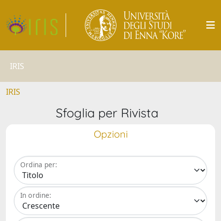
IRIS
IRIS
Sfoglia per Rivista
Opzioni
Ordina per:
In ordine: