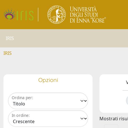
IRIS
IRIS
Opzioni
V
Ordina per:
In ordine:
Mostrati risul