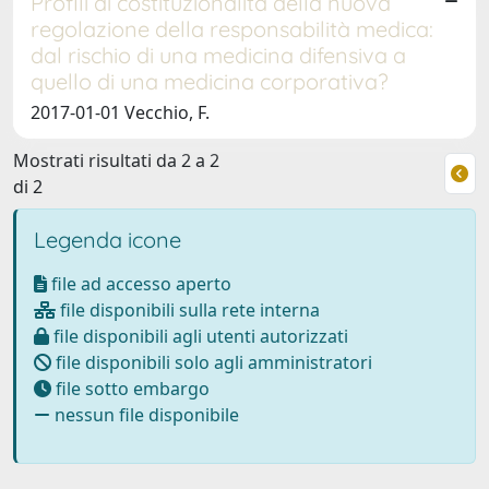
Profili di costituzionalità della nuova
regolazione della responsabilità medica:
dal rischio di una medicina difensiva a
quello di una medicina corporativa?
2017-01-01 Vecchio, F.
Mostrati risultati da 2 a 2
di 2
Legenda icone
file ad accesso aperto
file disponibili sulla rete interna
file disponibili agli utenti autorizzati
file disponibili solo agli amministratori
file sotto embargo
nessun file disponibile