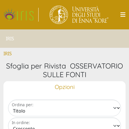
IRIS
IRIS
Sfoglia per Rivista OSSERVATORIO
SULLE FONTI
Opzioni
Ordina per:
In ordine: