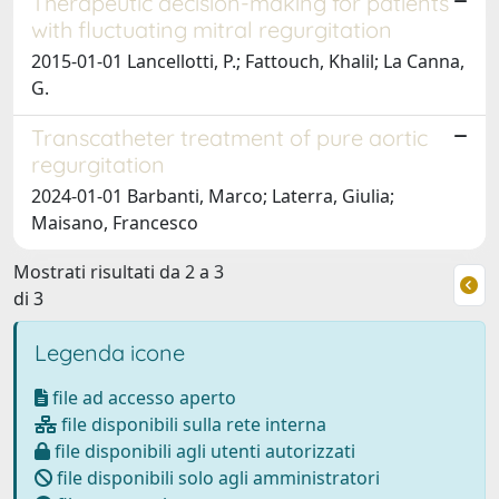
Therapeutic decision-making for patients
with fluctuating mitral regurgitation
2015-01-01 Lancellotti, P.; Fattouch, Khalil; La Canna,
G.
Transcatheter treatment of pure aortic
regurgitation
2024-01-01 Barbanti, Marco; Laterra, Giulia;
Maisano, Francesco
Mostrati risultati da 2 a 3
di 3
Legenda icone
file ad accesso aperto
file disponibili sulla rete interna
file disponibili agli utenti autorizzati
file disponibili solo agli amministratori