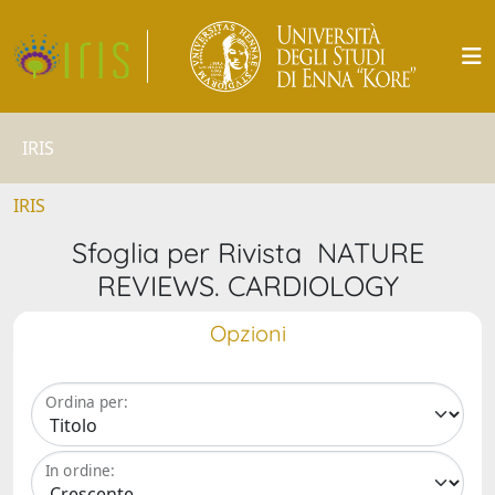
IRIS
IRIS
Sfoglia per Rivista NATURE
REVIEWS. CARDIOLOGY
Opzioni
Ordina per:
In ordine: