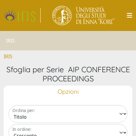
IRIS
IRIS
Sfoglia per Serie AIP CONFERENCE
PROCEEDINGS
Opzioni
Ordina per:
In ordine: