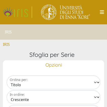
IRIS
IRIS
Sfoglia per Serie
Opzioni
Ordina per:
In ordine: