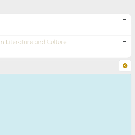
an Literature and Culture
a