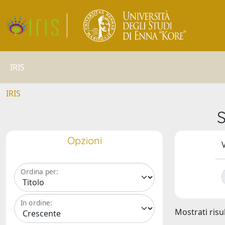
IRIS
IRIS
Opzioni
V
Ordina per:
In ordine:
Mostrati risul