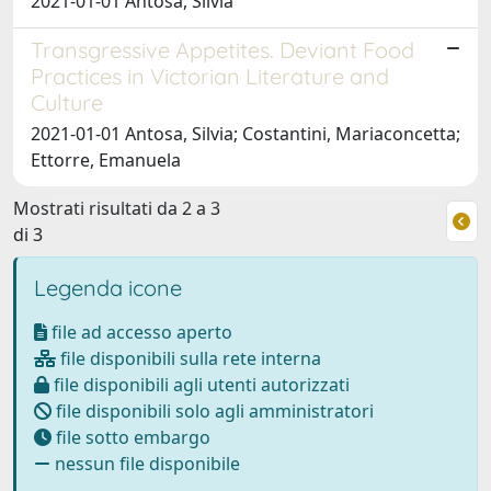
2021-01-01 Antosa, Silvia
Transgressive Appetites. Deviant Food
Practices in Victorian Literature and
Culture
2021-01-01 Antosa, Silvia; Costantini, Mariaconcetta;
Ettorre, Emanuela
Mostrati risultati da 2 a 3
di 3
Legenda icone
file ad accesso aperto
file disponibili sulla rete interna
file disponibili agli utenti autorizzati
file disponibili solo agli amministratori
file sotto embargo
nessun file disponibile