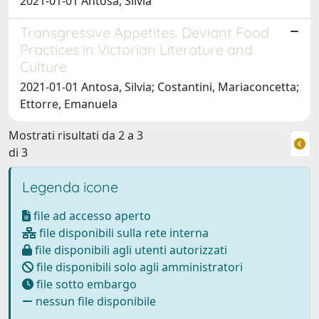
2021-01-01 Antosa, Silvia
Transgressive Appetites. Deviant Food
Practices in Victorian Literature and
Culture
2021-01-01 Antosa, Silvia; Costantini, Mariaconcetta;
Ettorre, Emanuela
Mostrati risultati da 2 a 3
di 3
Legenda icone
file ad accesso aperto
file disponibili sulla rete interna
file disponibili agli utenti autorizzati
file disponibili solo agli amministratori
file sotto embargo
nessun file disponibile