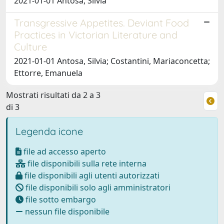
2021-01-01 Antosa, Silvia
Transgressive Appetites. Deviant Food
Practices in Victorian Literature and
Culture
2021-01-01 Antosa, Silvia; Costantini, Mariaconcetta;
Ettorre, Emanuela
Mostrati risultati da 2 a 3
di 3
Legenda icone
file ad accesso aperto
file disponibili sulla rete interna
file disponibili agli utenti autorizzati
file disponibili solo agli amministratori
file sotto embargo
nessun file disponibile