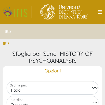
IRIS
IRIS
Sfoglia per Serie HISTORY OF
PSYCHOANALYSIS
Opzioni
Ordina per:
In ordine: