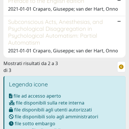
Preface to the English edition
2021-01-01 Craparo, Giuseppe; van der Hart, Onno
Subconscious Acts, Anesthesias, and
Psychological Disaggregation in
Psychological Automatism: Partial
Automatism
2021-01-01 Craparo, Giuseppe; van der Hart, Onno
Mostrati risultati da 2 a 3
di 3
Legenda icone
file ad accesso aperto
file disponibili sulla rete interna
file disponibili agli utenti autorizzati
file disponibili solo agli amministratori
file sotto embargo