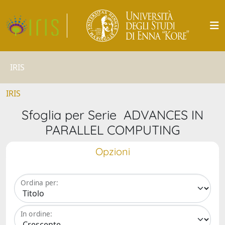
IRIS
IRIS
Sfoglia per Serie ADVANCES IN
PARALLEL COMPUTING
Opzioni
Ordina per:
In ordine: