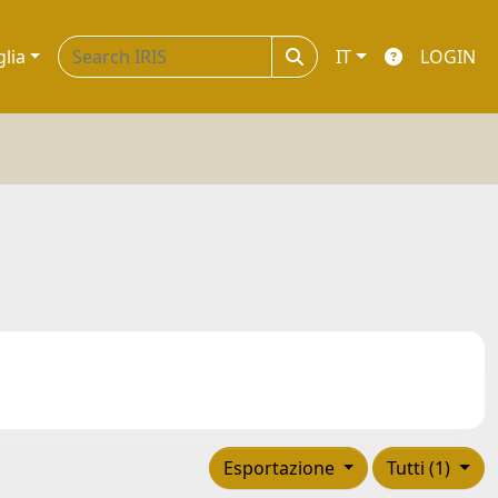
glia
IT
LOGIN
Esportazione
Tutti (1)