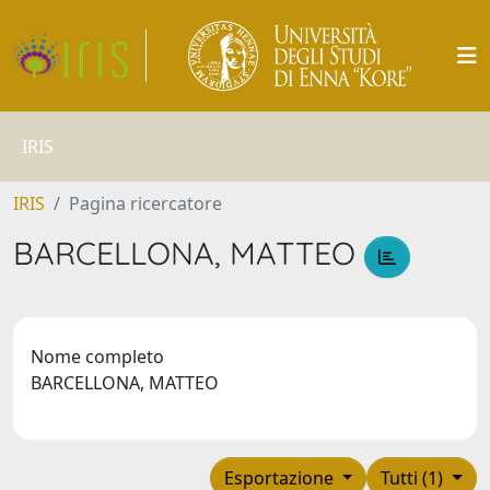
IRIS
IRIS
Pagina ricercatore
BARCELLONA, MATTEO
Nome completo
BARCELLONA, MATTEO
Esportazione
Tutti (1)