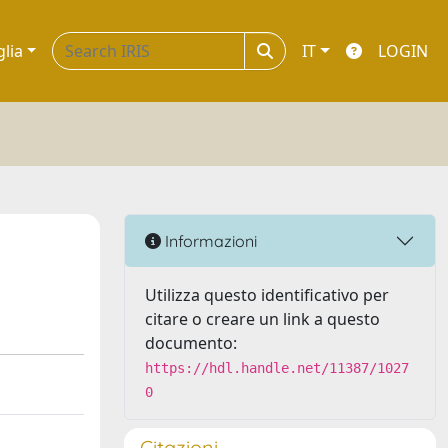
glia
IT
LOGIN
Informazioni
Utilizza questo identificativo per
citare o creare un link a questo
documento:
https://hdl.handle.net/11387/1027
0
Citazioni