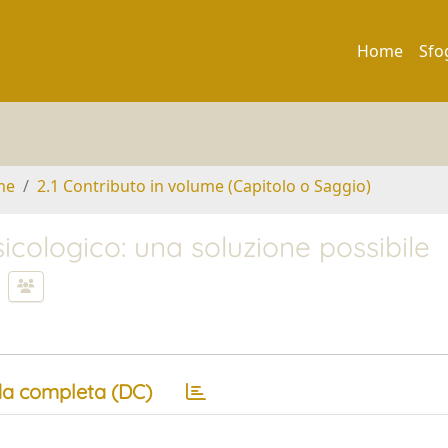
Home
Sfo
me
2.1 Contributo in volume (Capitolo o Saggio)
icologico: una soluzione possibile
a completa (DC)