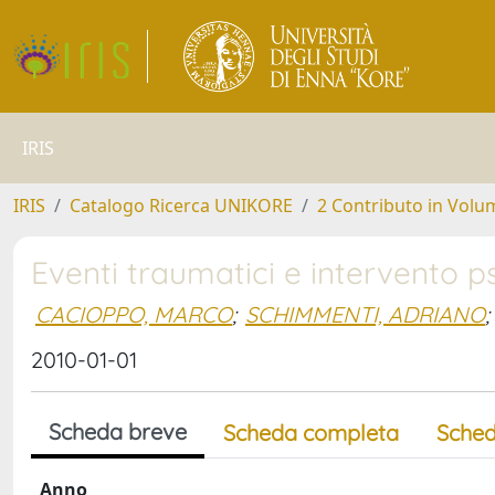
IRIS
IRIS
Catalogo Ricerca UNIKORE
2 Contributo in Volu
Eventi traumatici e intervento ps
CACIOPPO, MARCO
;
SCHIMMENTI, ADRIANO
;
2010-01-01
Scheda breve
Scheda completa
Sched
Anno