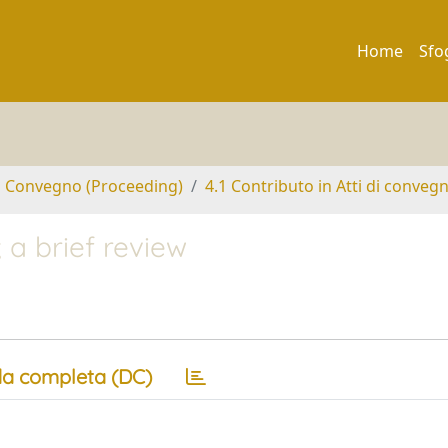
Home
Sfo
di Convegno (Proceeding)
4.1 Contributo in Atti di conveg
 a brief review
a completa (DC)