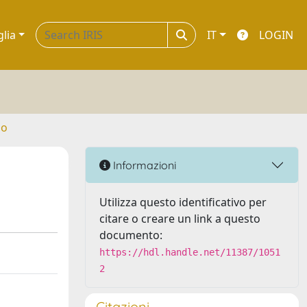
glia
IT
LOGIN
no
Informazioni
Utilizza questo identificativo per
citare o creare un link a questo
documento:
https://hdl.handle.net/11387/1051
2
Citazioni