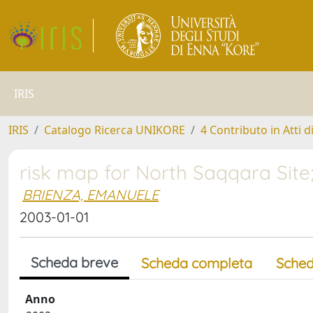
IRIS
IRIS
Catalogo Ricerca UNIKORE
4 Contributo in Atti 
risk map for North Saqqara Site;
BRIENZA, EMANUELE
2003-01-01
Scheda breve
Scheda completa
Sched
Anno