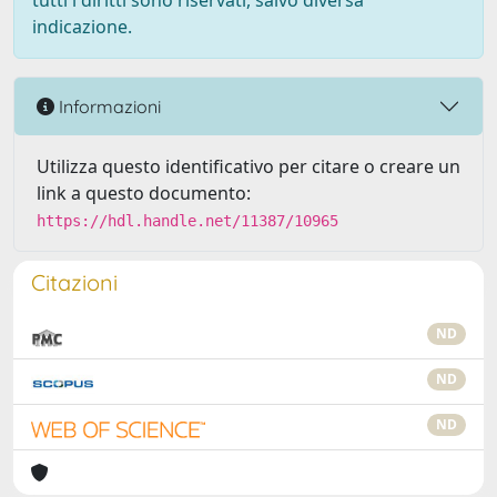
tutti i diritti sono riservati, salvo diversa
indicazione.
Informazioni
Utilizza questo identificativo per citare o creare un
link a questo documento:
https://hdl.handle.net/11387/10965
Citazioni
ND
ND
ND