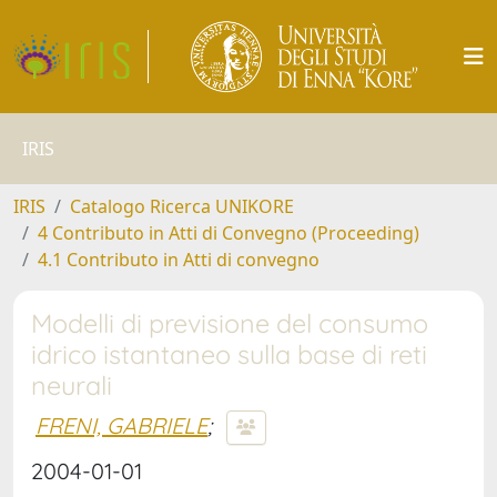
IRIS
IRIS
Catalogo Ricerca UNIKORE
4 Contributo in Atti di Convegno (Proceeding)
4.1 Contributo in Atti di convegno
Modelli di previsione del consumo
idrico istantaneo sulla base di reti
neurali
FRENI, GABRIELE
;
2004-01-01