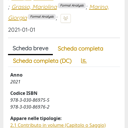
;
Grasso, Mariolina
;
Marino,
Formal Analysis
Giorgia
;
Formal Analysis
2021-01-01
Scheda breve
Scheda completa
Scheda completa (DC)
Anno
2021
Codice ISBN
978-3-030-86975-5
978-3-030-86976-2
Appare nelle tipologie:
2.1 Contributo in volume (Capitolo o Saggio)