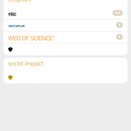
ND
9
5
social impact
Powered by
IRIS
-
about IRIS
-
Utilizzo dei cookie
Copyright © 2026