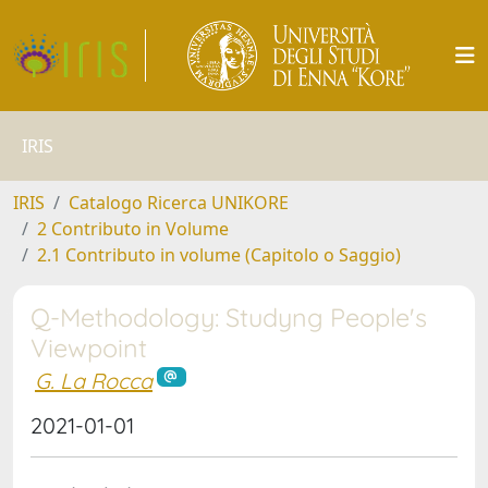
IRIS
IRIS
Catalogo Ricerca UNIKORE
2 Contributo in Volume
2.1 Contributo in volume (Capitolo o Saggio)
Q-Methodology: Studyng People's
Viewpoint
G. La Rocca
2021-01-01