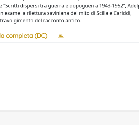
e “Scritti dispersi tra guerra e dopoguerra 1943-1952”, Adelp
in esame la rilettura saviniana del mito di Scilla e Cariddi,
stravolgimento del racconto antico.
a completa (DC)