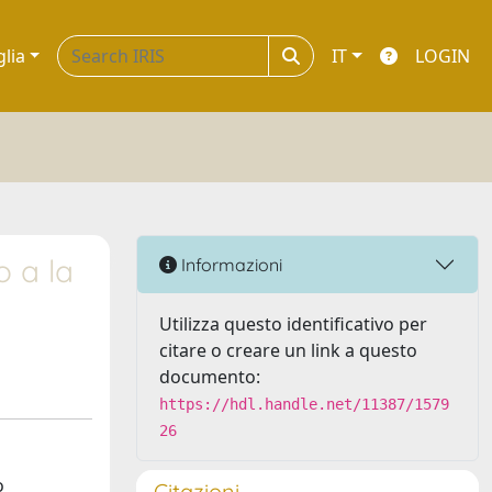
glia
IT
LOGIN
o a la
Informazioni
Utilizza questo identificativo per
citare o creare un link a questo
documento:
https://hdl.handle.net/11387/1579
26
o
Citazioni